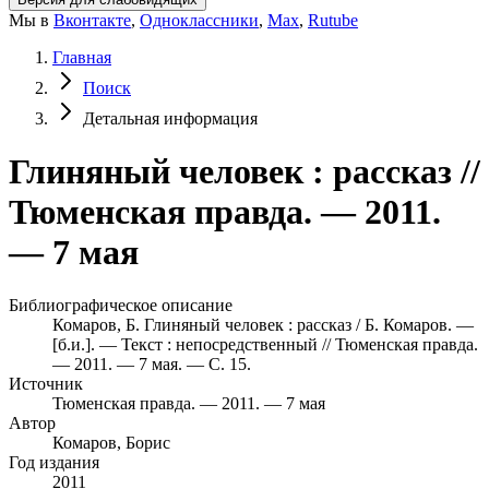
Мы в
Вконтакте
,
Одноклассники
,
Max
,
Rutube
Главная
Поиск
Детальная информация
Глиняный человек : рассказ //
Тюменская правда. — 2011.
— 7 мая
Библиографическое описание
Комаров, Б. Глиняный человек : рассказ / Б. Комаров. —
[б.и.]. — Текст : непосредственный // Тюменская правда.
— 2011. — 7 мая. — С. 15.
Источник
Тюменская правда. — 2011. — 7 мая
Автор
Комаров, Борис
Год издания
2011