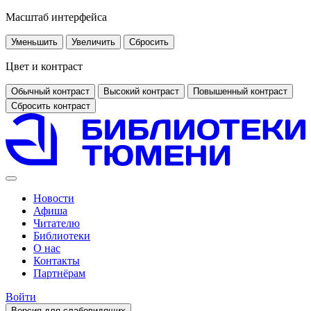
Масштаб интерфейса
Уменьшить
Увеличить
Сбросить
Цвет и контраст
Обычный контраст
Высокий контраст
Повышенный контраст
Сбросить контраст
Новости
Афиша
Читателю
Библиотеки
О нас
Контакты
Партнёрам
Войти
Версия для слабовидящих