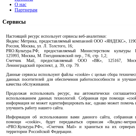
О нас
Партнерам
Сервисы
Продлить книгу
Настоящий ресурс использует сервисы веб-аналитики:
Спроси библиотекаря
Яндекс Метрика, предоставляемый компанией ООО «ЯНДЕКС», 1190
Спроси краеведа
Россия, Москва, ул. Л. Толстого, 16;
Оцените качество услуг
PRO.Культура.РФ, предоставляемый Министерством культуры 
Направить обращение директору
125993, Москва, М. Гнездниковский пер., 7/6, стр. 1,2;
Счетчик Mail, предоставляемый ООО «ВК», 125167, Моск
Ленинградский проспект, д. 39, стр. 79.
Соцсети
Данные сервисы используют файлы «cookie» с целью сбора техничес
Вконтакте
данных посетителей для обеспечения работоспособности и улучше
Одноклассники
качества обслуживания.
Max
Продолжая использовать ресурс, вы автоматически соглашаетес
Rutube
использованием данных технологий. Собранная при помощи «cook
информация не может идентифицировать вас, однако может помочь 
Заметили опечатку? Выделите текст с ошибкой и нажмите
улучшить работу нашего сайта.
клавиши Ctrl+Enter или ссылку ниже
Информация об использовании вами данного сайта, собранная 
помощи «cookie», будет передаваться сервисам «Яндекс-метрик
Сообщить об ошибке
«PRO.Культура.РФ», «Счетчик Mail» и храниться на их серверах
территории Российской Федерации.
2008 –
2026
© Централизованная городская библиотечная