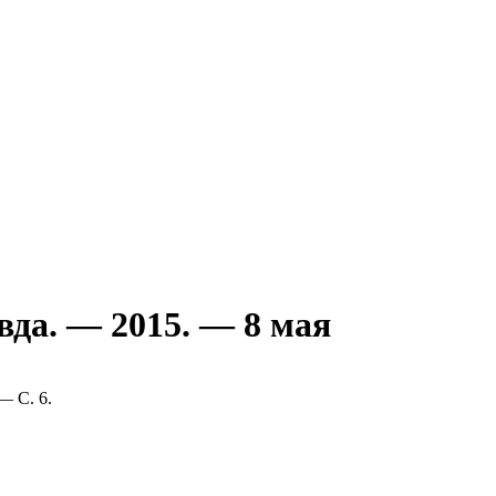
вда. — 2015. — 8 мая
— С. 6.