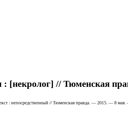
 [некролог] // Тюменская пра
екст : непосредственный // Тюменская правда. — 2015. — 8 мая. 