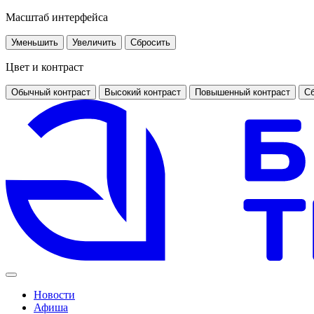
Масштаб интерфейса
Уменьшить
Увеличить
Сбросить
Цвет и контраст
Обычный контраст
Высокий контраст
Повышенный контраст
Сб
Новости
Афиша