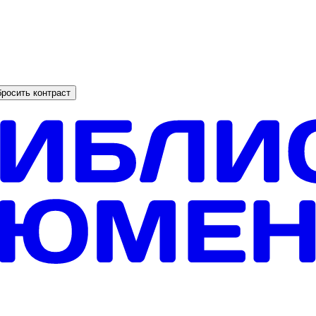
росить контраст