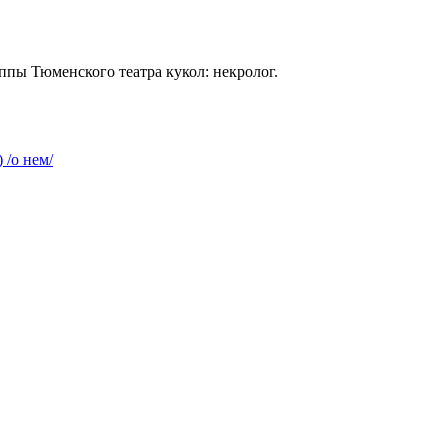
пы Тюменского театра кукол: некролог.
 /о нем/