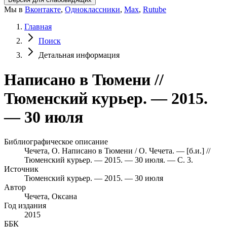
Мы в
Вконтакте
,
Одноклассники
,
Max
,
Rutube
Главная
Поиск
Детальная информация
Написано в Тюмени //
Тюменский курьер. — 2015.
— 30 июля
Библиографическое описание
Чечета, О. Написано в Тюмени / О. Чечета. — [б.и.] //
Тюменский курьер. — 2015. — 30 июля. — С. 3.
Источник
Тюменский курьер. — 2015. — 30 июля
Автор
Чечета, Оксана
Год издания
2015
ББК