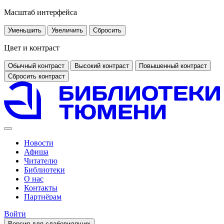
Масштаб интерфейса
Уменьшить
Увеличить
Сбросить
Цвет и контраст
Обычный контраст
Высокий контраст
Повышенный контраст
Сбросить контраст
Новости
Афиша
Читателю
Библиотеки
О нас
Контакты
Партнёрам
Войти
Версия для слабовидящих