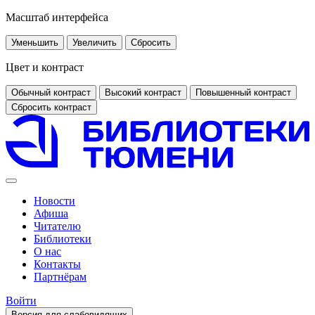
Масштаб интерфейса
Уменьшить
Увеличить
Сбросить
Цвет и контраст
Обычный контраст
Высокий контраст
Повышенный контраст
Сбросить контраст
Новости
Афиша
Читателю
Библиотеки
О нас
Контакты
Партнёрам
Войти
Версия для слабовидящих