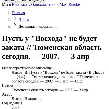
Мы в
Вконтакте
,
Одноклассники
,
Max
,
Rutube
Главная
Поиск
Детальная информация
Пусть у "Восхода" не будет
заката // Тюменская область
сегодня. — 2007. — 3 апр
Библиографическое описание
Лысов, В. Пусть у "Восхода" не будет заката / В. Лысов.
— [б.и.]. — Текст : непосредственный // Тюменская
область сегодня. — 2007. — 3 апр. — С. 2.
Источник
Тюменская область сегодня. — 2007. — 3 апр
Автор
Лысов, Владимир
Год издания
2007