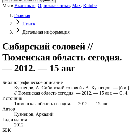
Мы в
Вконтакте
,
Одноклассники
,
Max
,
Rutube
Главная
Поиск
Детальная информация
Сибирский соловей //
Тюменская область сегодня.
— 2012. — 15 авг
Библиографическое описание
Кузнецов, А. Сибирский соловей / А. Кузнецов. — [б.и.]
// Тюменская область сегодня. — 2012. — 15 авг. — С. 4.
Источник
Тюменская область сегодня. — 2012. — 15 авг
Автор
Кузнецов, Аркадий
Год издания
2012
ББК