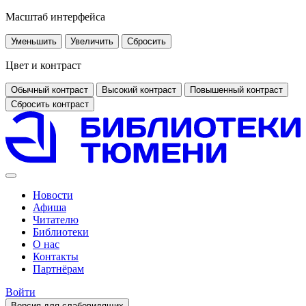
Масштаб интерфейса
Уменьшить
Увеличить
Сбросить
Цвет и контраст
Обычный контраст
Высокий контраст
Повышенный контраст
Сбросить контраст
Новости
Афиша
Читателю
Библиотеки
О нас
Контакты
Партнёрам
Войти
Версия для слабовидящих