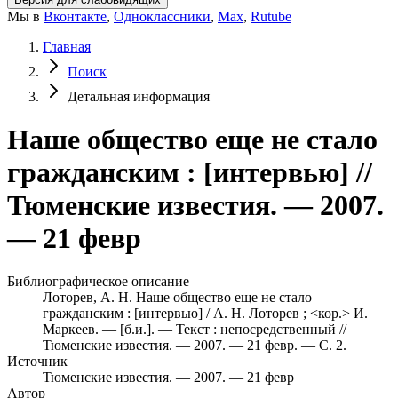
Мы в
Вконтакте
,
Одноклассники
,
Max
,
Rutube
Главная
Поиск
Детальная информация
Наше общество еще не стало
гражданским : [интервью] //
Тюменские известия. — 2007.
— 21 февр
Библиографическое описание
Лоторев, А. Н. Наше общество еще не стало
гражданским : [интервью] / А. Н. Лоторев ; <кор.> И.
Маркеев. — [б.и.]. — Текст : непосредственный //
Тюменские известия. — 2007. — 21 февр. — С. 2.
Источник
Тюменские известия. — 2007. — 21 февр
Автор