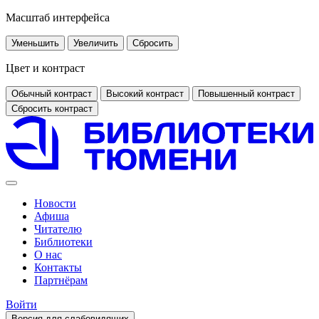
Масштаб интерфейса
Уменьшить
Увеличить
Сбросить
Цвет и контраст
Обычный контраст
Высокий контраст
Повышенный контраст
Сбросить контраст
Новости
Афиша
Читателю
Библиотеки
О нас
Контакты
Партнёрам
Войти
Версия для слабовидящих