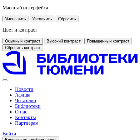
Масштаб интерфейса
Уменьшить
Увеличить
Сбросить
Цвет и контраст
Обычный контраст
Высокий контраст
Повышенный контраст
Сбросить контраст
Новости
Афиша
Читателю
Библиотеки
О нас
Контакты
Партнёрам
Войти
Версия для слабовидящих