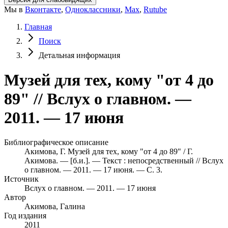
Мы в
Вконтакте
,
Одноклассники
,
Max
,
Rutube
Главная
Поиск
Детальная информация
Музей для тех, кому "от 4 до
89" // Вслух о главном. —
2011. — 17 июня
Библиографическое описание
Акимова, Г. Музей для тех, кому "от 4 до 89" / Г.
Акимова. — [б.и.]. — Текст : непосредственный // Вслух
о главном. — 2011. — 17 июня. — С. 3.
Источник
Вслух о главном. — 2011. — 17 июня
Автор
Акимова, Галина
Год издания
2011