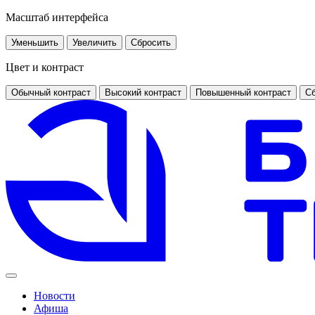
Масштаб интерфейса
Уменьшить
Увеличить
Сбросить
Цвет и контраст
Обычный контраст
Высокий контраст
Повышенный контраст
Сб
Новости
Афиша