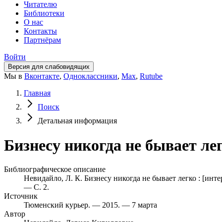
Читателю
Библиотеки
О нас
Контакты
Партнёрам
Войти
Версия для слабовидящих
Мы в
Вконтакте
,
Одноклассники
,
Max
,
Rutube
Главная
Поиск
Детальная информация
Бизнесу никогда не бывает ле
Библиографическое описание
Невидайло, Л. К. Бизнесу никогда не бывает легко : [инте
— С. 2.
Источник
Тюменский курьер. — 2015. — 7 марта
Автор