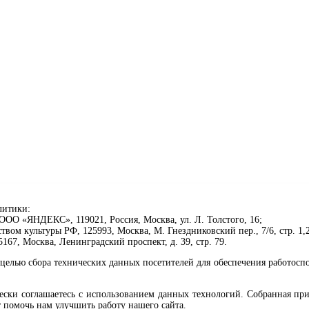
литики:
ОО «ЯНДЕКС», 119021, Россия, Москва, ул. Л. Толстого, 16;
ом культуры РФ, 125993, Москва, М. Гнездниковский пер., 7/6, стр. 1,2
67, Москва, Ленинградский проспект, д. 39, стр. 79.
целью сбора технических данных посетителей для обеспечения работосп
чески соглашаетесь с использованием данных технологий. Собранная п
 помочь нам улучшить работу нашего сайта.