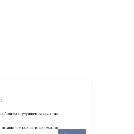
;
особности и улучшения качества
ри помощи «cookie» информация