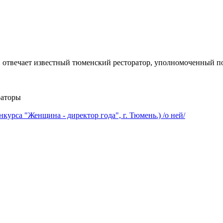
 отвечает известный тюменский ресторатор, уполномоченный п
раторы
курса "Женщина - директор года", г. Тюмень.) /о ней/