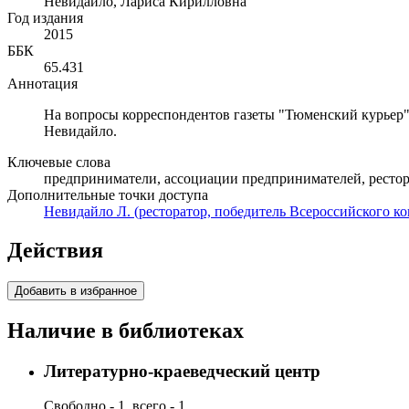
Невидайло, Лариса Кирилловна
Год издания
2015
ББК
65.431
Аннотация
На вопросы корреспондентов газеты "Тюменский курьер"
Невидайло.
Ключевые слова
предприниматели, ассоциации предпринимателей, ресто
Дополнительные точки доступа
Невидайло Л. (ресторатор, победитель Всероссийского кон
Действия
Добавить в избранное
Наличие в библиотеках
Литературно-краеведческий центр
Свободно - 1, всего - 1