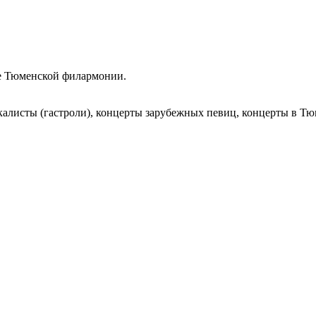
е Тюменской филармонии.
калисты (гастроли), концерты зарубежных певиц, концерты в Т