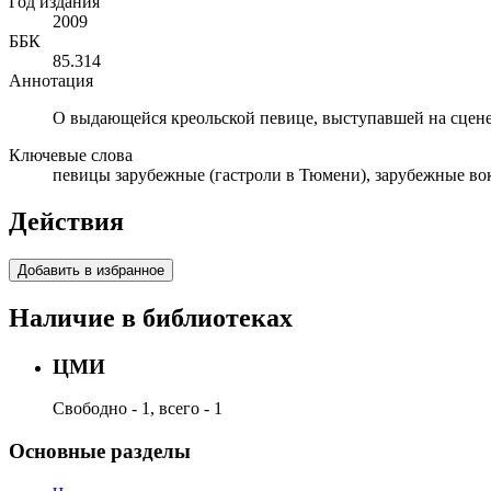
Год издания
2009
ББК
85.314
Аннотация
О выдающейся креольской певице, выступавшей на сцен
Ключевые слова
певицы зарубежные (гастроли в Тюмени), зарубежные во
Действия
Добавить в избранное
Наличие в библиотеках
ЦМИ
Свободно - 1, всего - 1
Основные разделы