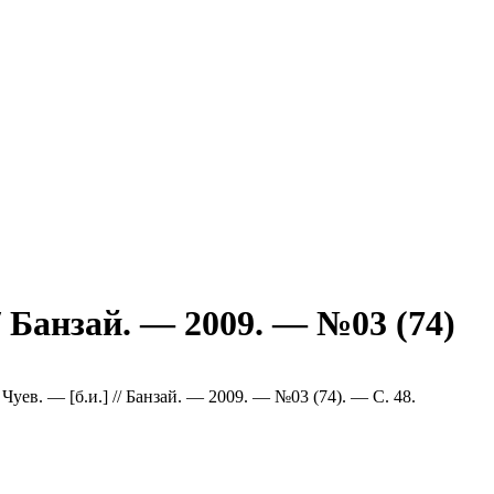
/ Банзай. — 2009. — №03 (74)
 Чуев. — [б.и.] // Банзай. — 2009. — №03 (74). — С. 48.