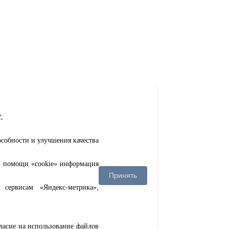
;
особности и улучшения качества
ри помощи «cookie» информация
Принять
сервисам «Яндекс-метрика»,
гласие на использование файлов