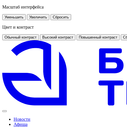
Масштаб интерфейса
Уменьшить
Увеличить
Сбросить
Цвет и контраст
Обычный контраст
Высокий контраст
Повышенный контраст
Сб
Новости
Афиша