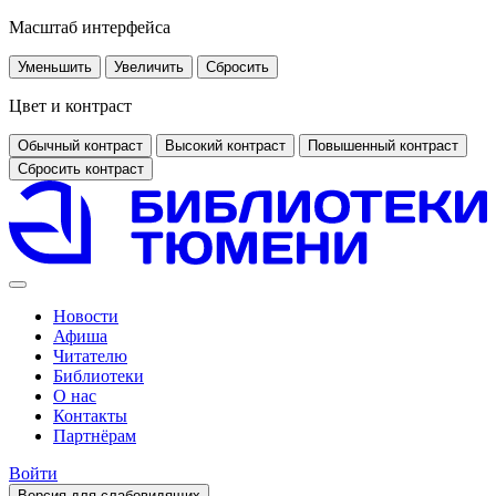
Масштаб интерфейса
Уменьшить
Увеличить
Сбросить
Цвет и контраст
Обычный контраст
Высокий контраст
Повышенный контраст
Сбросить контраст
Новости
Афиша
Читателю
Библиотеки
О нас
Контакты
Партнёрам
Войти
Версия для слабовидящих