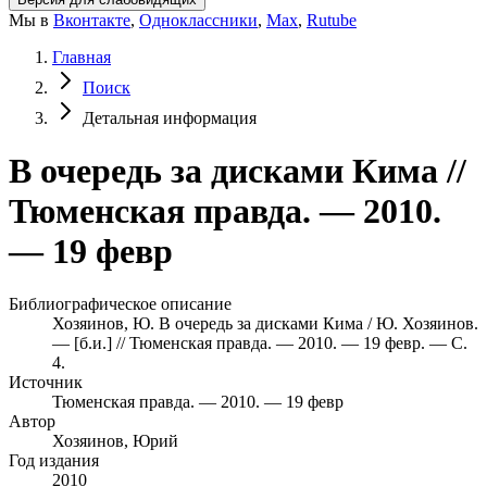
Мы в
Вконтакте
,
Одноклассники
,
Max
,
Rutube
Главная
Поиск
Детальная информация
В очередь за дисками Кима //
Тюменская правда. — 2010.
— 19 февр
Библиографическое описание
Хозяинов, Ю. В очередь за дисками Кима / Ю. Хозяинов.
— [б.и.] // Тюменская правда. — 2010. — 19 февр. — С.
4.
Источник
Тюменская правда. — 2010. — 19 февр
Автор
Хозяинов, Юрий
Год издания
2010