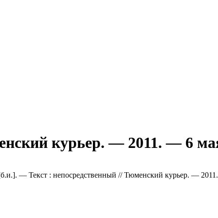
енский курьер. — 2011. — 6 ма
б.и.]. — Текст : непосредственный // Тюменский курьер. — 2011.