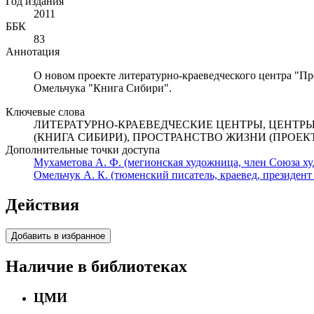
Год издания
2011
ББК
83
Аннотация
О новом проекте литературно-краеведческого центра "Пр
Омельчука "Книга Сибири".
Ключевые слова
ЛИТЕРАТУРНО-КРАЕВЕДЧЕСКИЕ ЦЕНТРЫ, ЦЕНТРЫ
(КНИГА СИБИРИ), ПРОСТРАНСТВО ЖИЗНИ (ПРОЕК
Дополнительные точки доступа
Мухаметова А. Ф. (мегионская художница, член Союза ху
Омельчук А. К. (тюменский писатель, краевед, президент 
Действия
Добавить в избранное
Наличие в библиотеках
ЦМИ