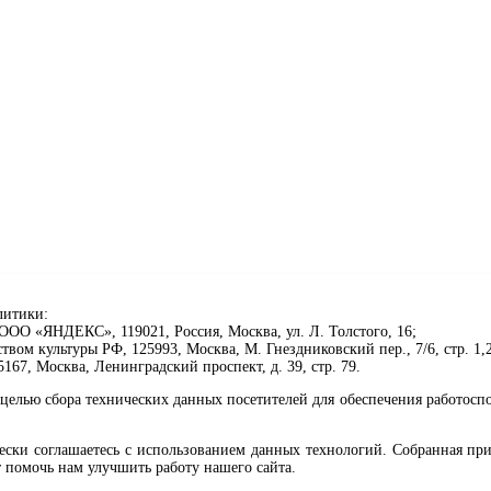
литики:
ОО «ЯНДЕКС», 119021, Россия, Москва, ул. Л. Толстого, 16;
ом культуры РФ, 125993, Москва, М. Гнездниковский пер., 7/6, стр. 1,2
67, Москва, Ленинградский проспект, д. 39, стр. 79.
целью сбора технических данных посетителей для обеспечения работосп
чески соглашаетесь с использованием данных технологий. Собранная п
 помочь нам улучшить работу нашего сайта.