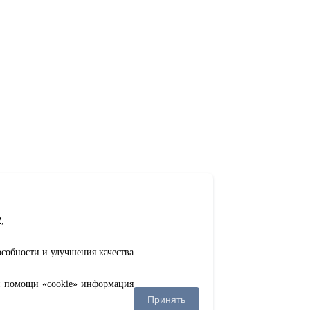
;
особности и улучшения качества
ри помощи «cookie» информация
Принять