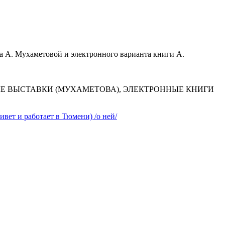
а А. Мухаметовой и электронного варианта книги А.
ЫЕ ВЫСТАВКИ (МУХАМЕТОВА), ЭЛЕКТРОННЫЕ КНИГИ
вет и работает в Тюмени) /о ней/