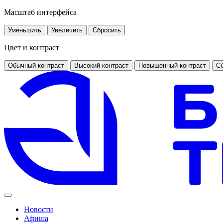
Масштаб интерфейса
Уменьшить
Увеличить
Сбросить
Цвет и контраст
Обычный контраст
Высокий контраст
Повышенный контраст
Сб
Новости
Афиша