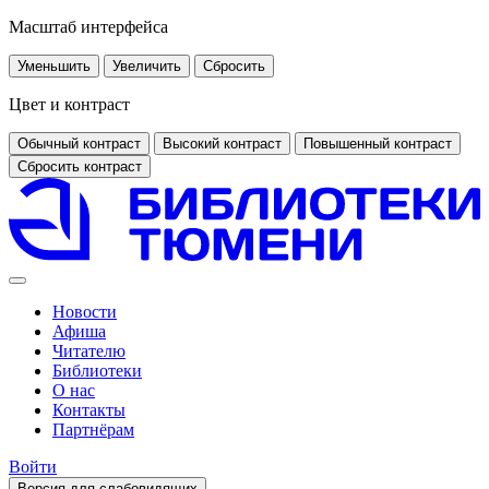
Масштаб интерфейса
Уменьшить
Увеличить
Сбросить
Цвет и контраст
Обычный контраст
Высокий контраст
Повышенный контраст
Сбросить контраст
Новости
Афиша
Читателю
Библиотеки
О нас
Контакты
Партнёрам
Войти
Версия для слабовидящих