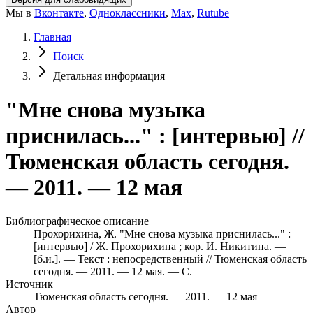
Мы в
Вконтакте
,
Одноклассники
,
Max
,
Rutube
Главная
Поиск
Детальная информация
"Мне снова музыка
приснилась..." : [интервью] //
Тюменская область сегодня.
— 2011. — 12 мая
Библиографическое описание
Прохорихина, Ж. "Мне снова музыка приснилась..." :
[интервью] / Ж. Прохорихина ; кор. И. Никитина. —
[б.и.]. — Текст : непосредственный // Тюменская область
сегодня. — 2011. — 12 мая. — С.
Источник
Тюменская область сегодня. — 2011. — 12 мая
Автор