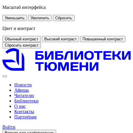
Масштаб интерфейса
Уменьшить
Увеличить
Сбросить
Цвет и контраст
Обычный контраст
Высокий контраст
Повышенный контраст
Сбросить контраст
Новости
Афиша
Читателю
Библиотеки
О нас
Контакты
Партнёрам
Войти
Версия для слабовидящих