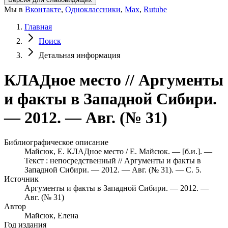
Мы в
Вконтакте
,
Одноклассники
,
Max
,
Rutube
Главная
Поиск
Детальная информация
КЛАДное место // Аргументы
и факты в Западной Сибири.
— 2012. — Авг. (№ 31)
Библиографическое описание
Майсюк, Е. КЛАДное место / Е. Майсюк. — [б.и.]. —
Текст : непосредственный // Аргументы и факты в
Западной Сибири. — 2012. — Авг. (№ 31). — С. 5.
Источник
Аргументы и факты в Западной Сибири. — 2012. —
Авг. (№ 31)
Автор
Майсюк, Елена
Год издания