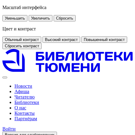
Масштаб интерфейса
Уменьшить
Увеличить
Сбросить
Цвет и контраст
Обычный контраст
Высокий контраст
Повышенный контраст
Сбросить контраст
Новости
Афиша
Читателю
Библиотеки
О нас
Контакты
Партнёрам
Войти
Версия для слабовидящих