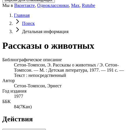
Мы в
Вконтакте
,
Одноклассники
,
Max
,
Rutube
Главная
Поиск
Детальная информация
Рассказы о животных
Библиографическое описание
Сетон-Томпсон, Э. Рассказы о животных / Э. Сетон-
Томпсон. — М. : Детская литература, 1977. — 191 с. —
Текст : непосредственный
Автор
Сетон-Томпсон, Эрнест
Год издания
1977
ББК
84(7Кан)
Действия