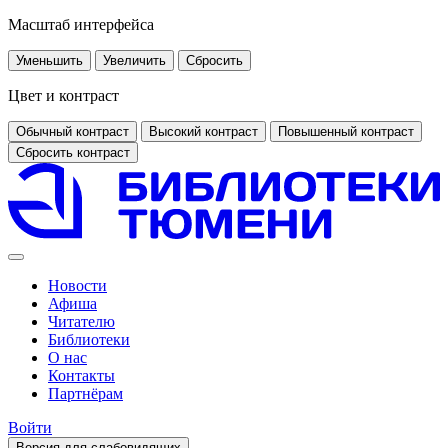
Масштаб интерфейса
Уменьшить
Увеличить
Сбросить
Цвет и контраст
Обычный контраст
Высокий контраст
Повышенный контраст
Сбросить контраст
Новости
Афиша
Читателю
Библиотеки
О нас
Контакты
Партнёрам
Войти
Версия для слабовидящих