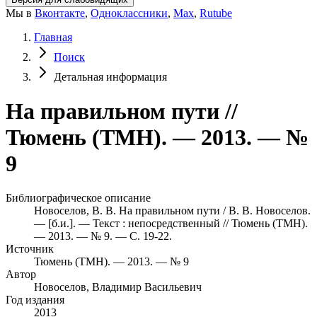
Мы в
Вконтакте
,
Одноклассники
,
Max
,
Rutube
Главная
Поиск
Детальная информация
На правильном пути //
Тюмень (ТМН). — 2013. — №
9
Библиографическое описание
Новоселов, В. В. На правильном пути / В. В. Новоселов.
— [б.и.]. — Текст : непосредственный // Тюмень (ТМН).
— 2013. — № 9. — С. 19-22.
Источник
Тюмень (ТМН). — 2013. — № 9
Автор
Новоселов, Владимир Васильевич
Год издания
2013