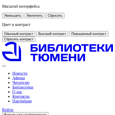
Масштаб интерфейса
Уменьшить
Увеличить
Сбросить
Цвет и контраст
Обычный контраст
Высокий контраст
Повышенный контраст
Сбросить контраст
Новости
Афиша
Читателю
Библиотеки
О нас
Контакты
Партнёрам
Войти
Версия для слабовидящих