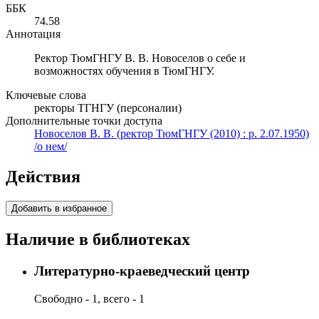
ББК
74.58
Аннотация
Ректор ТюмГНГУ В. В. Новоселов о себе и
возможностях обучения в ТюмГНГУ.
Ключевые слова
ректоры ТГНГУ (персоналии)
Дополнительные точки доступа
Новоселов В. В. (ректор ТюмГНГУ (2010) : р. 2.07.1950)
/о нем/
Действия
Добавить в избранное
Наличие в библиотеках
Литературно-краеведческий центр
Свободно - 1, всего - 1