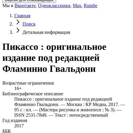
Мы в
Вконтакте
,
Одноклассники
,
Max
,
Rutube
Главная
Поиск
Детальная информация
Пикассо : оригинальное
издание под редакцией
Фламинио Гвальдони
Возрастные ограничения
16+
Библиографическое описание
Пикассо : оригинальное издание под редакцией
Фламинио Гвальдони. — Москва : КР Медиа, 2017. —
95 с : ил. — (Мастера рисунка и живописи ; № 3). —
ISSN 2531-7849. — Текст : непосредственный
Год издания
2017
ББК