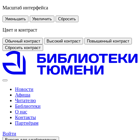
Масштаб интерфейса
Уменьшить
Увеличить
Сбросить
Цвет и контраст
Обычный контраст
Высокий контраст
Повышенный контраст
Сбросить контраст
Новости
Афиша
Читателю
Библиотеки
О нас
Контакты
Партнёрам
Войти
Версия для слабовидящих