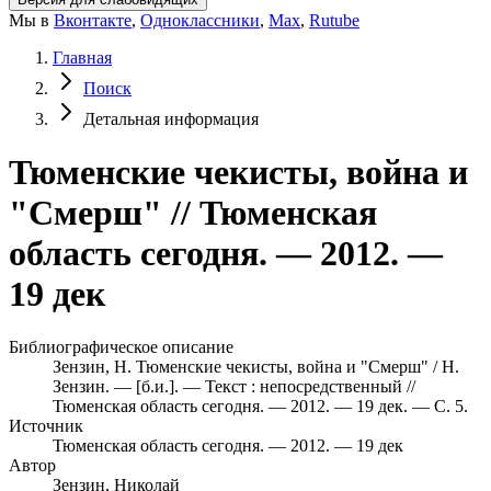
Мы в
Вконтакте
,
Одноклассники
,
Max
,
Rutube
Главная
Поиск
Детальная информация
Тюменские чекисты, война и
"Смерш" // Тюменская
область сегодня. — 2012. —
19 дек
Библиографическое описание
Зензин, Н. Тюменские чекисты, война и "Смерш" / Н.
Зензин. — [б.и.]. — Текст : непосредственный //
Тюменская область сегодня. — 2012. — 19 дек. — С. 5.
Источник
Тюменская область сегодня. — 2012. — 19 дек
Автор
Зензин, Николай