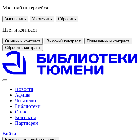
Масштаб интерфейса
Уменьшить
Увеличить
Сбросить
Цвет и контраст
Обычный контраст
Высокий контраст
Повышенный контраст
Сбросить контраст
Новости
Афиша
Читателю
Библиотеки
О нас
Контакты
Партнёрам
Войти
Версия для слабовидящих