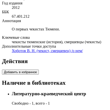
Год издания
2012
ББК
67.401.212
Аннотация
О первых чекистах Тюмени.
Ключевые слова
чекисты тюменские (история), смершевцы (чекисты)
Дополнительные точки доступа
Хоботов В. Н. (чекист, смершевец) /о нем/
Действия
Добавить в избранное
Наличие в библиотеках
Литературно-краеведческий центр
Свободно - 1, всего - 1