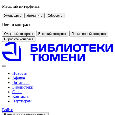
Масштаб интерфейса
Уменьшить
Увеличить
Сбросить
Цвет и контраст
Обычный контраст
Высокий контраст
Повышенный контраст
Сбросить контраст
Новости
Афиша
Читателю
Библиотеки
О нас
Контакты
Партнёрам
Войти
Версия для слабовидящих