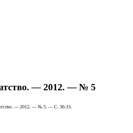
атство. — 2012. — № 5
атство. — 2012. — № 5. — С. 30-33.