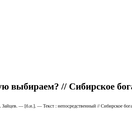
ю выбираем? // Сибирское бог
 Зайцев. — [б.и.]. — Текст : непосредственный // Сибирское бог