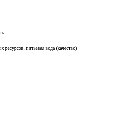
и.
х ресурсов, питьевая вода (качество)