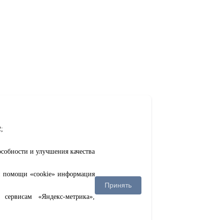
;
особности и улучшения качества
ри помощи «cookie» информация
Принять
сервисам «Яндекс-метрика»,