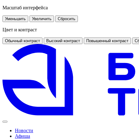
Масштаб интерфейса
Уменьшить
Увеличить
Сбросить
Цвет и контраст
Обычный контраст
Высокий контраст
Повышенный контраст
Сб
Новости
Афиша