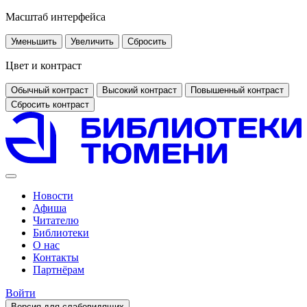
Масштаб интерфейса
Уменьшить
Увеличить
Сбросить
Цвет и контраст
Обычный контраст
Высокий контраст
Повышенный контраст
Сбросить контраст
Новости
Афиша
Читателю
Библиотеки
О нас
Контакты
Партнёрам
Войти
Версия для слабовидящих