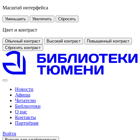
Масштаб интерфейса
Уменьшить
Увеличить
Сбросить
Цвет и контраст
Обычный контраст
Высокий контраст
Повышенный контраст
Сбросить контраст
Новости
Афиша
Читателю
Библиотеки
О нас
Контакты
Партнёрам
Войти
Версия для слабовидящих