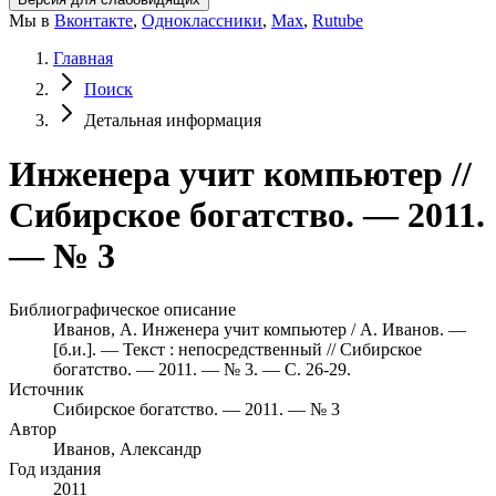
Мы в
Вконтакте
,
Одноклассники
,
Max
,
Rutube
Главная
Поиск
Детальная информация
Инженера учит компьютер //
Сибирское богатство. — 2011.
— № 3
Библиографическое описание
Иванов, А. Инженера учит компьютер / А. Иванов. —
[б.и.]. — Текст : непосредственный // Сибирское
богатство. — 2011. — № 3. — С. 26-29.
Источник
Сибирское богатство. — 2011. — № 3
Автор
Иванов, Александр
Год издания
2011