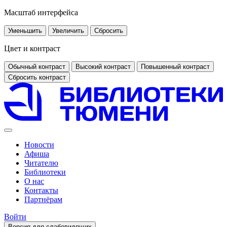
Масштаб интерфейса
Уменьшить
Увеличить
Сбросить
Цвет и контраст
Обычный контраст
Высокий контраст
Повышенный контраст
Сбросить контраст
Новости
Афиша
Читателю
Библиотеки
О нас
Контакты
Партнёрам
Войти
Версия для слабовидящих