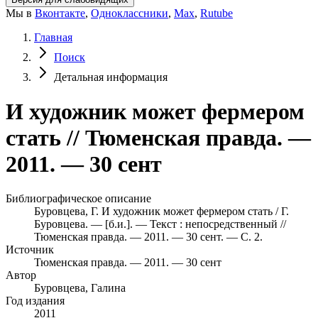
Мы в
Вконтакте
,
Одноклассники
,
Max
,
Rutube
Главная
Поиск
Детальная информация
И художник может фермером
стать // Тюменская правда. —
2011. — 30 сент
Библиографическое описание
Буровцева, Г. И художник может фермером стать / Г.
Буровцева. — [б.и.]. — Текст : непосредственный //
Тюменская правда. — 2011. — 30 сент. — С. 2.
Источник
Тюменская правда. — 2011. — 30 сент
Автор
Буровцева, Галина
Год издания
2011