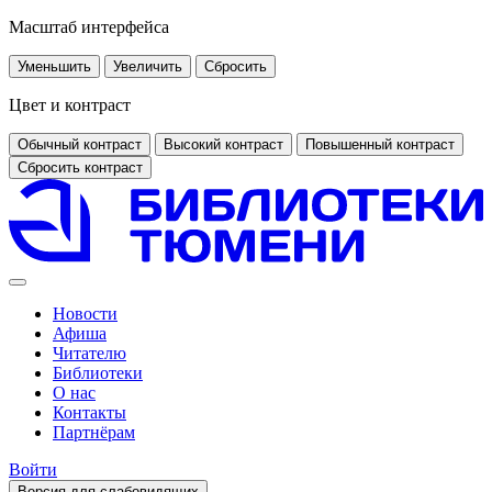
Масштаб интерфейса
Уменьшить
Увеличить
Сбросить
Цвет и контраст
Обычный контраст
Высокий контраст
Повышенный контраст
Сбросить контраст
Новости
Афиша
Читателю
Библиотеки
О нас
Контакты
Партнёрам
Войти
Версия для слабовидящих