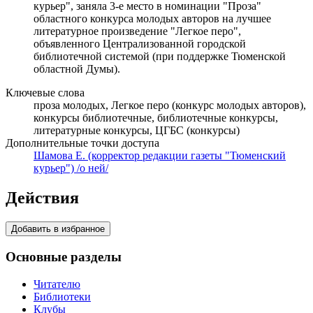
курьер", заняла 3-е место в номинации "Проза"
областного конкурса молодых авторов на лучшее
литературное произведение "Легкое перо",
объявленного Централизованной городской
библиотечной системой (при поддержке Тюменской
областной Думы).
Ключевые слова
проза молодых, Легкое перо (конкурс молодых авторов),
конкурсы библиотечные, библиотечные конкурсы,
литературные конкурсы, ЦГБС (конкурсы)
Дополнительные точки доступа
Шамова Е. (корректор редакции газеты "Тюменский
курьер") /о ней/
Действия
Добавить в избранное
Основные разделы
Читателю
Библиотеки
Клубы