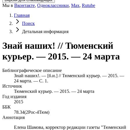
Мы в
Вконтакте
,
Одноклассники
,
Max
,
Rutube
Главная
Поиск
Детальная информация
Знай наших! // Тюменский
курьер. — 2015. — 24 марта
Библиографическое описание
Знай наших!. — [б.и.] // Тюменский курьер. — 2015. —
24 марта. — С. 1.
Источник
Тюменский курьер. — 2015. — 24 марта
Год издания
2015
ББК
78.34(2Рос-4Тюм)
Аннотация
Елена Шамова, корректор редакции газеты "Тюменский