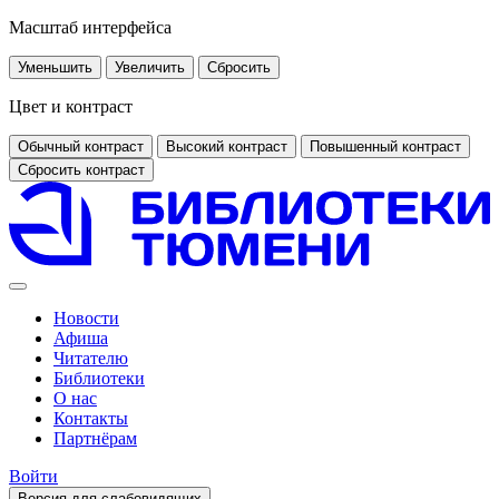
Масштаб интерфейса
Уменьшить
Увеличить
Сбросить
Цвет и контраст
Обычный контраст
Высокий контраст
Повышенный контраст
Сбросить контраст
Новости
Афиша
Читателю
Библиотеки
О нас
Контакты
Партнёрам
Войти
Версия для слабовидящих