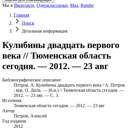
Мы в
Вконтакте
,
Одноклассники
,
Max
,
Rutube
Главная
Поиск
Детальная информация
Кулибины двадцать первого
века // Тюменская область
сегодня. — 2012. — 23 авг
Библиографическое описание
Петров, А. Кулибины двадцать первого века / А. Петров
; кор. О. Диль. — [б.и.] // Тюменская область сегодня. —
2012. — 23 авг. — С. 3.
Источник
Тюменская область сегодня. — 2012. — 23 авг
Автор
Петров, Алексей
Год издания
2012