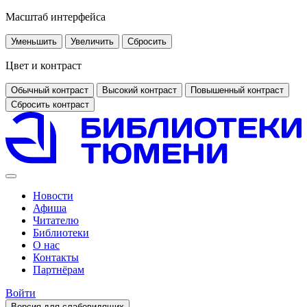
Масштаб интерфейса
Уменьшить
Увеличить
Сбросить
Цвет и контраст
Обычный контраст
Высокий контраст
Повышенный контраст
Сбросить контраст
Новости
Афиша
Читателю
Библиотеки
О нас
Контакты
Партнёрам
Войти
Версия для слабовидящих