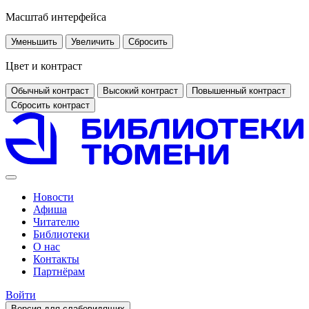
Масштаб интерфейса
Уменьшить
Увеличить
Сбросить
Цвет и контраст
Обычный контраст
Высокий контраст
Повышенный контраст
Сбросить контраст
Новости
Афиша
Читателю
Библиотеки
О нас
Контакты
Партнёрам
Войти
Версия для слабовидящих