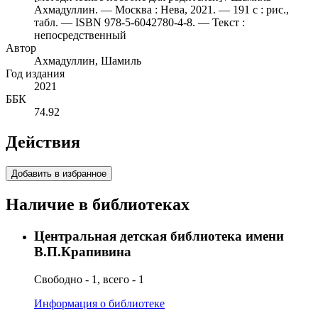
Ахмадуллин. — Москва : Нева, 2021. — 191 с : рис.,
табл. — ISBN 978-5-6042780-4-8. — Текст :
непосредственный
Автор
Ахмадуллин, Шамиль
Год издания
2021
ББК
74.92
Действия
Добавить в избранное
Наличие в библиотеках
Центральная детская библиотека имени
В.П.Крапивина
Свободно - 1, всего - 1
Информация о библиотеке