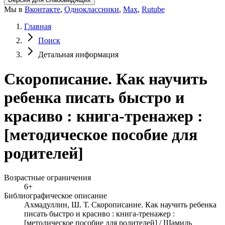
Мы в
Вконтакте
,
Одноклассники
,
Max
,
Rutube
Главная
Поиск
Детальная информация
Скорописание. Как научить
ребенка писать быстро и
красиво : книга-тренажер :
[методическое пособие для
родителей]
Возрастные ограничения
6+
Библиографическое описание
Ахмадуллин, Ш. Т. Скорописание. Как научить ребенка
писать быстро и красиво : книга-тренажер :
[методическое пособие для родителей] / Шамиль