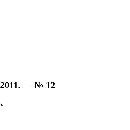
 2011. — № 12
5.