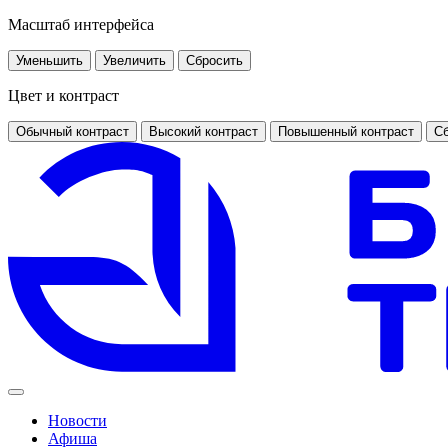
Масштаб интерфейса
Уменьшить
Увеличить
Сбросить
Цвет и контраст
Обычный контраст
Высокий контраст
Повышенный контраст
Сб
Новости
Афиша