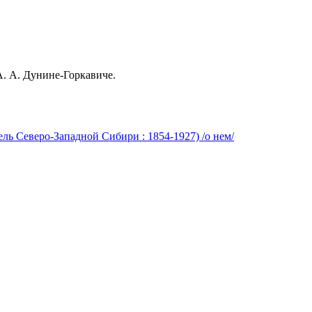
А. А. Дунине-Горкавиче.
ль Северо-Западной Сибири : 1854-1927) /о нем/