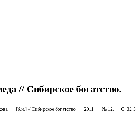
веда // Сибирское богатство. —
кова. — [б.и.] // Сибирское богатство. — 2011. — № 12. — С. 32-3