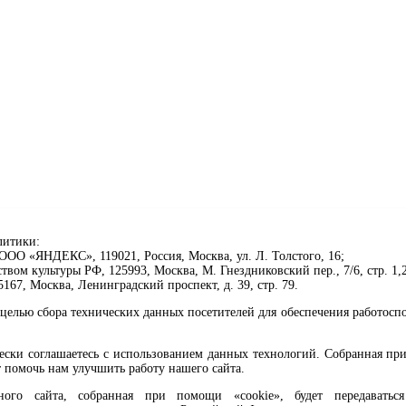
литики:
ОО «ЯНДЕКС», 119021, Россия, Москва, ул. Л. Толстого, 16;
ом культуры РФ, 125993, Москва, М. Гнездниковский пер., 7/6, стр. 1,2
67, Москва, Ленинградский проспект, д. 39, стр. 79.
целью сбора технических данных посетителей для обеспечения работосп
чески соглашаетесь с использованием данных технологий. Собранная п
 помочь нам улучшить работу нашего сайта.
го сайта, собранная при помощи «cookie», будет передаваться 