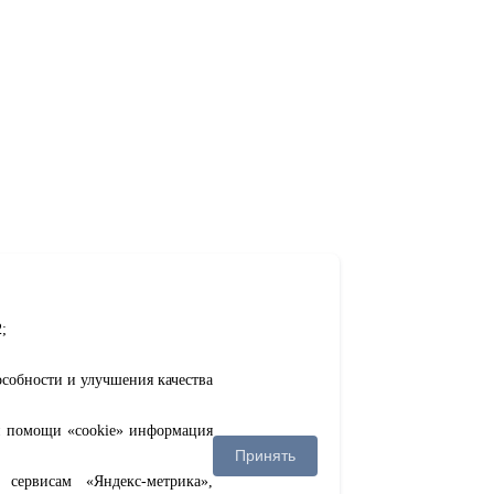
;
особности и улучшения качества
ри помощи «cookie» информация
Принять
сервисам «Яндекс-метрика»,