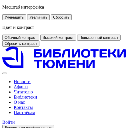
Масштаб интерфейса
Уменьшить
Увеличить
Сбросить
Цвет и контраст
Обычный контраст
Высокий контраст
Повышенный контраст
Сбросить контраст
Новости
Афиша
Читателю
Библиотеки
О нас
Контакты
Партнёрам
Войти
Версия для слабовидящих