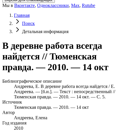
Мы в
Вконтакте
,
Одноклассники
,
Max
,
Rutube
Главная
Поиск
Детальная информация
В деревне работа всегда
найдется // Тюменская
правда. — 2010. — 14 окт
Библиографическое описание
Андреева, Е. В деревне работа всегда найдется / Е.
Андреева. — [б.и.]. — Текст : непосредственный //
Тюменская правда. — 2010. — 14 окт. — С. 5.
Источник
Тюменская правда. — 2010. — 14 окт
Автор
Андреева, Елена
Год издания
2010