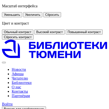
Масштаб интерфейса
Уменьшить
Увеличить
Сбросить
Цвет и контраст
Обычный контраст
Высокий контраст
Повышенный контраст
Сбросить контраст
Новости
Афиша
Читателю
Библиотеки
О нас
Контакты
Партнёрам
Войти
Версия для слабовидящих