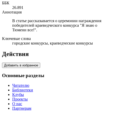
ББК
26.891
Аннотация
В статье рассказывается о церемонии награждения
победителей краеведческого конкурса "Я знаю о
Тюмени все!".
Ключевые слова
городские конкурсы, краеведческие конкурсы
Действия
Добавить в избранное
Основные разделы
Читателю
Библиотеки
Клубы
Проекты
О нас
Партнерам