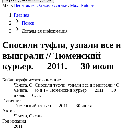
Мы в
Вконтакте
,
Одноклассники
,
Max
,
Rutube
Главная
Поиск
Детальная информация
Сносили туфли, узнали все и
выиграли // Тюменский
курьер. — 2011. — 30 июля
Библиографическое описание
Чечета, О. Сносили туфли, узнали все и выиграли / О.
Чечета. — [б.и.] // Тюменский курьер. — 2011. — 30
июля. — С. 3.
Источник
Тюменский курьер. — 2011. — 30 июля
Автор
Чечета, Оксана
Год издания
2011