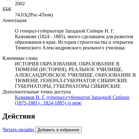
2002
ББК
74.03(2Рос-4Тюм)
Аннотация
О генерал-губернаторе Западной Сибири Н. Г.
Казнакове (1824 - 1885), много сделавшем для развития
образования в крае. История строительства и открытия
Тюменского Александровского реального училища.
Ключевые слова
ИСТОРИЯ ОБРАЗОВАНИЯ, ОБРАЗОВАНИЕ В
ТЮМЕНИ (ИСТОРИЯ), РЕАЛЬНОЕ УЧИЛИЩЕ,
АЛЕКСАНДРОВСКОЕ УЧИЛИЩЕ, ОБРАЗОВАНИЕ В
ТЮМЕНИ, ГЕНЕРАЛ-ГУБЕРНАТОР, СИБИРСКИЕ
ГУБЕРНАТОРЫ, ГУБЕРНАТОРЫ СИБИРСКИЕ
Дополнительные точки доступа
Казнаков Н. Г. (генерал-губернатор Западной Сибири
(1875-1881) : 1824-1885) /о нем/
Действия
Читать онлайн
Добавить в избранное