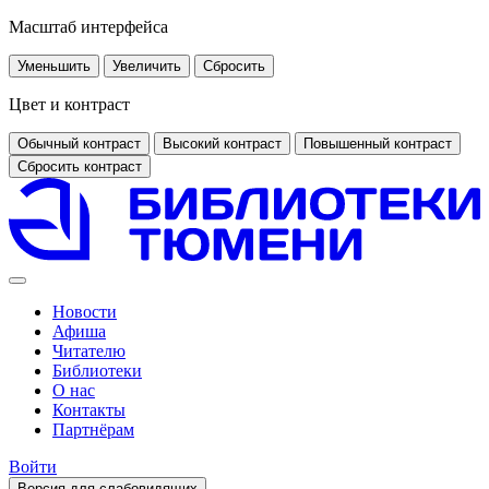
Масштаб интерфейса
Уменьшить
Увеличить
Сбросить
Цвет и контраст
Обычный контраст
Высокий контраст
Повышенный контраст
Сбросить контраст
Новости
Афиша
Читателю
Библиотеки
О нас
Контакты
Партнёрам
Войти
Версия для слабовидящих