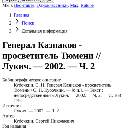
Мы в
Вконтакте
,
Одноклассники
,
Max
,
Rutube
Главная
Поиск
Детальная информация
Генерал Казнаков -
просветитель Тюмени //
Лукич. — 2002. — Ч. 2
Библиографическое описание
Кубочкин, С. Н. Генерал Казнаков - просветитель
Тюмени / С. Н. Кубочкин. — [б.и.]. — Текст :
непосредственный // Лукич. — 2002. — Ч. 2. — С. 168-
179.
Источник
Лукич. — 2002. — Ч. 2
Автор
Кубочкин, Сергей Николаевич
Год издания