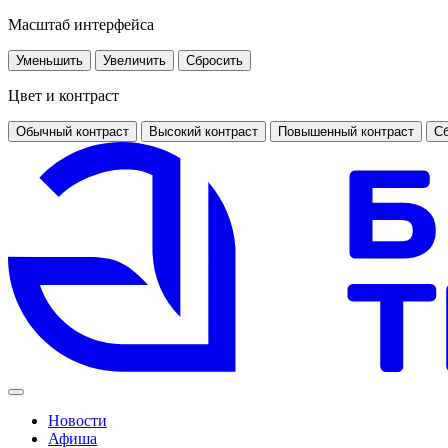
Масштаб интерфейса
Уменьшить
Увеличить
Сбросить
Цвет и контраст
Обычный контраст
Высокий контраст
Повышенный контраст
Сб
Новости
Афиша