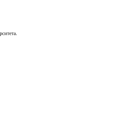
рситета.