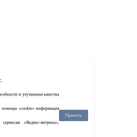
;
особности и улучшения качества
ри помощи «cookie» информация
Принять
сервисам «Яндекс-метрика»,