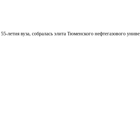
55-летия вуза, собралась элита Тюменского нефтегазового униве