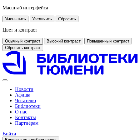
Масштаб интерфейса
Уменьшить
Увеличить
Сбросить
Цвет и контраст
Обычный контраст
Высокий контраст
Повышенный контраст
Сбросить контраст
Новости
Афиша
Читателю
Библиотеки
О нас
Контакты
Партнёрам
Войти
Версия для слабовидящих