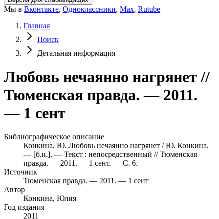
Мы в
Вконтакте
,
Одноклассники
,
Max
,
Rutube
Главная
Поиск
Детальная информация
Любовь нечаянно нагрянет //
Тюменская правда. — 2011.
— 1 сент
Библиографическое описание
Конкина, Ю. Любовь нечаянно нагрянет / Ю. Конкина.
— [б.и.]. — Текст : непосредственный // Тюменская
правда. — 2011. — 1 сент. — С. 6.
Источник
Тюменская правда. — 2011. — 1 сент
Автор
Конкина, Юлия
Год издания
2011