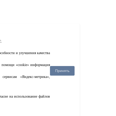
;
особности и улучшения качества
ри помощи «cookie» информация
Принять
сервисам «Яндекс-метрика»,
гласие на использование файлов