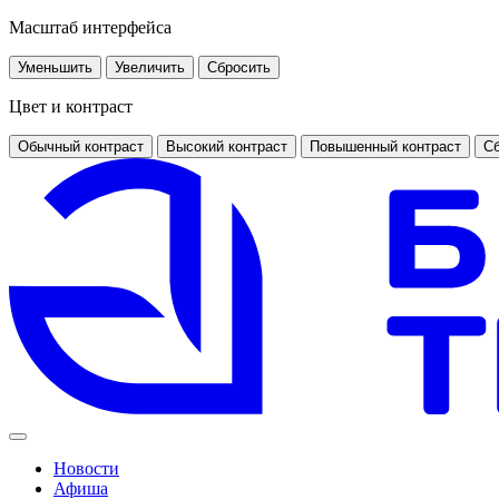
Масштаб интерфейса
Уменьшить
Увеличить
Сбросить
Цвет и контраст
Обычный контраст
Высокий контраст
Повышенный контраст
Сб
Новости
Афиша