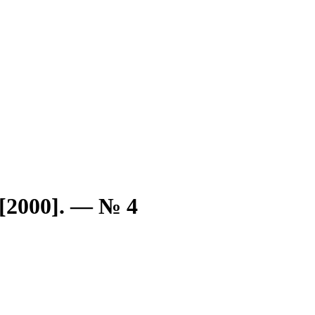
[2000]. — № 4