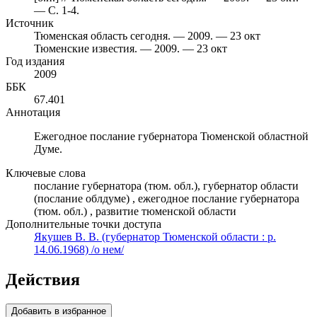
— С. 1-4.
Источник
Тюменская область сегодня. — 2009. — 23 окт
Тюменские известия. — 2009. — 23 окт
Год издания
2009
ББК
67.401
Аннотация
Ежегодное послание губернатора Тюменской областной
Думе.
Ключевые слова
послание губернатора (тюм. обл.), губернатор области
(послание облдуме) , ежегодное послание губернатора
(тюм. обл.) , развитие тюменской области
Дополнительные точки доступа
Якушев В. В. (губернатор Тюменской области : р.
14.06.1968) /о нем/
Действия
Добавить в избранное