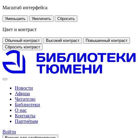
Масштаб интерфейса
Уменьшить
Увеличить
Сбросить
Цвет и контраст
Обычный контраст
Высокий контраст
Повышенный контраст
Сбросить контраст
Новости
Афиша
Читателю
Библиотеки
О нас
Контакты
Партнёрам
Войти
Версия для слабовидящих