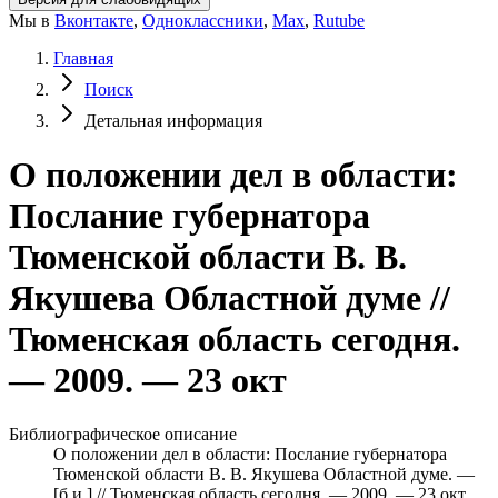
Мы в
Вконтакте
,
Одноклассники
,
Max
,
Rutube
Главная
Поиск
Детальная информация
О положении дел в области:
Послание губернатора
Тюменской области В. В.
Якушева Областной думе //
Тюменская область сегодня.
— 2009. — 23 окт
Библиографическое описание
О положении дел в области: Послание губернатора
Тюменской области В. В. Якушева Областной думе. —
[б.и.] // Тюменская область сегодня. — 2009. — 23 окт.