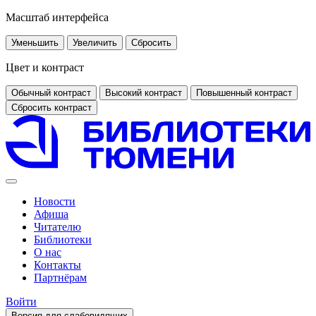
Масштаб интерфейса
Уменьшить
Увеличить
Сбросить
Цвет и контраст
Обычный контраст
Высокий контраст
Повышенный контраст
Сбросить контраст
Новости
Афиша
Читателю
Библиотеки
О нас
Контакты
Партнёрам
Войти
Версия для слабовидящих