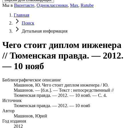
Мы в
Вконтакте
,
Одноклассники
,
Max
,
Rutube
Главная
Поиск
Детальная информация
Чего стоит диплом инженера
// Тюменская правда. — 2012.
— 10 нояб
Библиографическое описание
Машинов, Ю. Чего стоит диплом инженера / Ю.
Машинов. — [б.и.]. — Текст : непосредственный //
Тюменская правда. — 2012. — 10 нояб. — С. 4.
Источник
Тюменская правда. — 2012. — 10 нояб
Автор
Машинов, Юрий
Год издания
2012