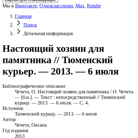
Мы в
Вконтакте
,
Одноклассники
,
Max
,
Rutube
Главная
Поиск
Детальная информация
Настоящий хозяин для
памятника // Тюменский
курьер. — 2013. — 6 июля
Библиографическое описание
Чечета, О. Настоящий хозяин для памятника / О. Чечета.
— [б.и.]. — Текст : непосредственный // Тюменский
курьер. — 2013. — 6 июля. — С. 4.
Источник
Тюменский курьер. — 2013. — 6 июля
Автор
Чечета, Оксана
Год издания
2013