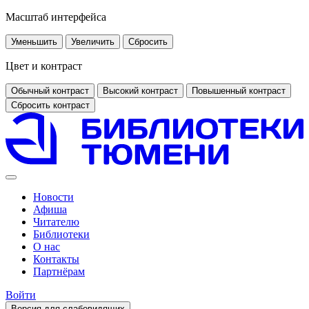
Масштаб интерфейса
Уменьшить
Увеличить
Сбросить
Цвет и контраст
Обычный контраст
Высокий контраст
Повышенный контраст
Сбросить контраст
Новости
Афиша
Читателю
Библиотеки
О нас
Контакты
Партнёрам
Войти
Версия для слабовидящих