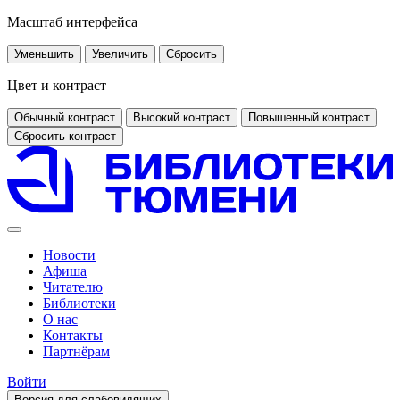
Масштаб интерфейса
Уменьшить
Увеличить
Сбросить
Цвет и контраст
Обычный контраст
Высокий контраст
Повышенный контраст
Сбросить контраст
Новости
Афиша
Читателю
Библиотеки
О нас
Контакты
Партнёрам
Войти
Версия для слабовидящих