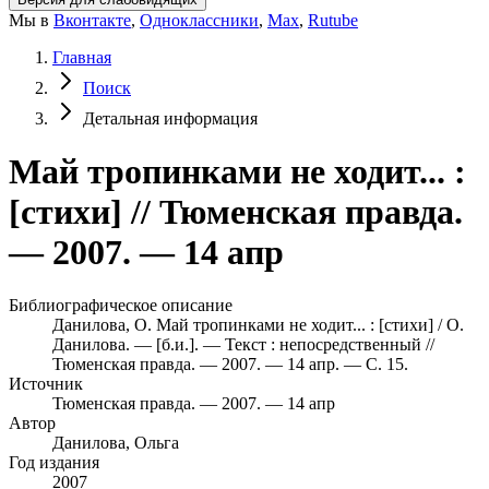
Мы в
Вконтакте
,
Одноклассники
,
Max
,
Rutube
Главная
Поиск
Детальная информация
Май тропинками не ходит... :
[стихи] // Тюменская правда.
— 2007. — 14 апр
Библиографическое описание
Данилова, О. Май тропинками не ходит... : [стихи] / О.
Данилова. — [б.и.]. — Текст : непосредственный //
Тюменская правда. — 2007. — 14 апр. — С. 15.
Источник
Тюменская правда. — 2007. — 14 апр
Автор
Данилова, Ольга
Год издания
2007