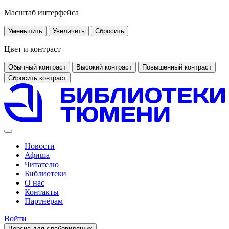
Масштаб интерфейса
Уменьшить
Увеличить
Сбросить
Цвет и контраст
Обычный контраст
Высокий контраст
Повышенный контраст
Сбросить контраст
Новости
Афиша
Читателю
Библиотеки
О нас
Контакты
Партнёрам
Войти
Версия для слабовидящих