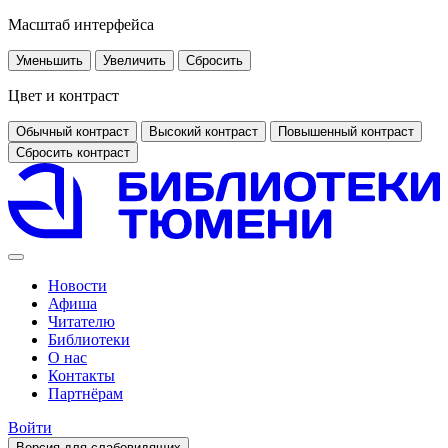
Масштаб интерфейса
Уменьшить
Увеличить
Сбросить
Цвет и контраст
Обычный контраст
Высокий контраст
Повышенный контраст
Сбросить контраст
Новости
Афиша
Читателю
Библиотеки
О нас
Контакты
Партнёрам
Войти
Версия для слабовидящих