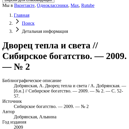
Мы в
Вконтакте
,
Одноклассники
,
Max
,
Rutube
Главная
Поиск
Детальная информация
Дворец тепла и света //
Сибирское богатство. — 2009.
— № 2
Библиографическое описание
Добрянская, А. Дворец тепла и света / А. Добрянская. —
[б.и.] // Сибирское богатство. — 2009. — № 2. — С. 52-
57.
Источник
Сибирское богатство. — 2009. — № 2
Автор
Добрянская, Альвина
Год издания
2009