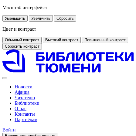
Масштаб интерфейса
Уменьшить
Увеличить
Сбросить
Цвет и контраст
Обычный контраст
Высокий контраст
Повышенный контраст
Сбросить контраст
Новости
Афиша
Читателю
Библиотеки
О нас
Контакты
Партнёрам
Войти
Версия для слабовидящих