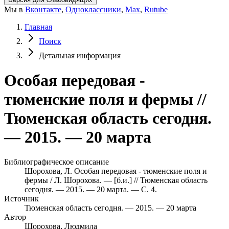
Мы в
Вконтакте
,
Одноклассники
,
Max
,
Rutube
Главная
Поиск
Детальная информация
Особая передовая -
тюменские поля и фермы //
Тюменская область сегодня.
— 2015. — 20 марта
Библиографическое описание
Шорохова, Л. Особая передовая - тюменские поля и
фермы / Л. Шорохова. — [б.и.] // Тюменская область
сегодня. — 2015. — 20 марта. — С. 4.
Источник
Тюменская область сегодня. — 2015. — 20 марта
Автор
Шорохова, Людмила