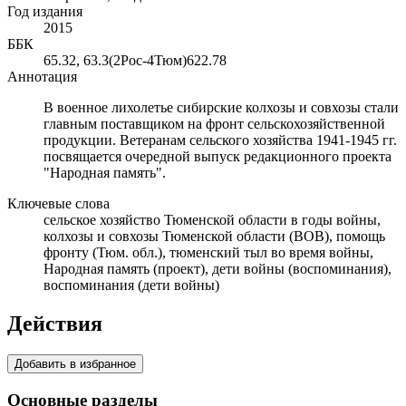
Год издания
2015
ББК
65.32, 63.3(2Рос-4Тюм)622.78
Аннотация
В военное лихолетье сибирские колхозы и совхозы стали
главным поставщиком на фронт сельскохозяйственной
продукции. Ветеранам сельского хозяйства 1941-1945 гг.
посвящается очередной выпуск редакционного проекта
"Народная память".
Ключевые слова
сельское хозяйство Тюменской области в годы войны,
колхозы и совхозы Тюменской области (ВОВ), помощь
фронту (Тюм. обл.), тюменский тыл во время войны,
Народная память (проект), дети войны (воспоминания),
воспоминания (дети войны)
Действия
Добавить в избранное
Основные разделы