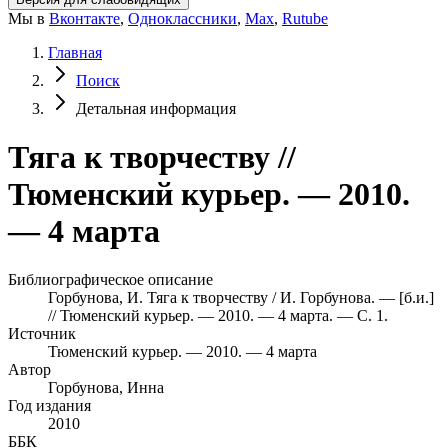
Мы в
Вконтакте
,
Одноклассники
,
Max
,
Rutube
Главная
Поиск
Детальная информация
Тяга к творчеству //
Тюменский курьер. — 2010.
— 4 марта
Библиографическое описание
Горбунова, И. Тяга к творчеству / И. Горбунова. — [б.и.]
// Тюменский курьер. — 2010. — 4 марта. — С. 1.
Источник
Тюменский курьер. — 2010. — 4 марта
Автор
Горбунова, Инна
Год издания
2010
ББК