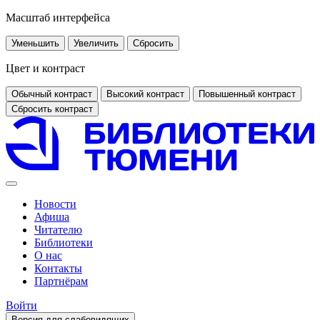
Масштаб интерфейса
Уменьшить
Увеличить
Сбросить
Цвет и контраст
Обычный контраст
Высокий контраст
Повышенный контраст
Сбросить контраст
Новости
Афиша
Читателю
Библиотеки
О нас
Контакты
Партнёрам
Войти
Версия для слабовидящих