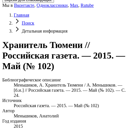
Мы в
Вконтакте
,
Одноклассники
,
Max
,
Rutube
Главная
Поиск
Детальная информация
Хранитель Тюмени //
Российская газета. — 2015. —
Май (№ 102)
Библиографическое описание
Меньшиков, А. Хранитель Тюмени / А. Меньшиков. —
[б.и.] // Российская газета. — 2015. — Май (№ 102). — С.
24.
Источник
Российская газета. — 2015. — Май (№ 102)
Автор
Меньшиков, Анатолий
Год издания
2015