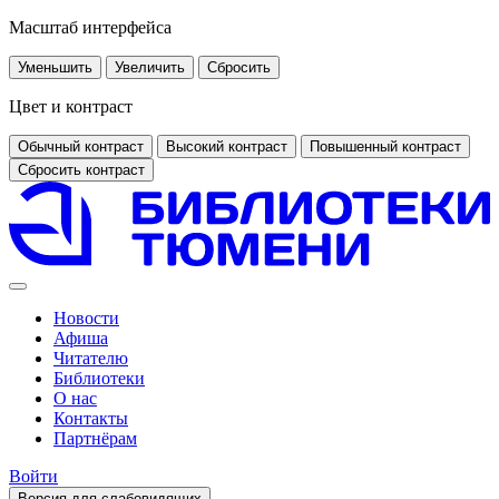
Масштаб интерфейса
Уменьшить
Увеличить
Сбросить
Цвет и контраст
Обычный контраст
Высокий контраст
Повышенный контраст
Сбросить контраст
Новости
Афиша
Читателю
Библиотеки
О нас
Контакты
Партнёрам
Войти
Версия для слабовидящих