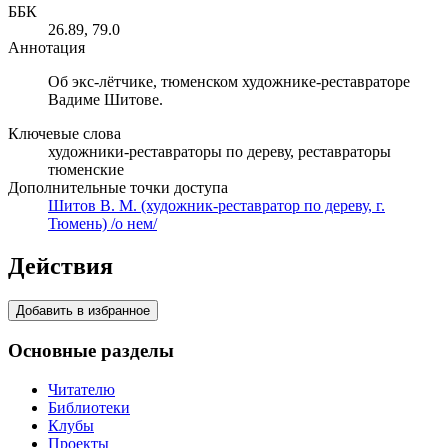
ББК
26.89, 79.0
Аннотация
Об экс-лётчике, тюменском художнике-реставраторе
Вадиме Шитове.
Ключевые слова
художники-реставраторы по дереву, реставраторы
тюменские
Дополнительные точки доступа
Шитов В. М. (художник-реставратор по дереву, г.
Тюмень) /о нем/
Действия
Добавить в избранное
Основные разделы
Читателю
Библиотеки
Клубы
Проекты