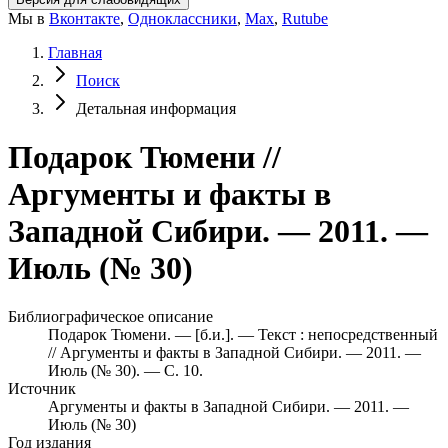
Мы в
Вконтакте
,
Одноклассники
,
Max
,
Rutube
Главная
Поиск
Детальная информация
Подарок Тюмени //
Аргументы и факты в
Западной Сибири. — 2011. —
Июль (№ 30)
Библиографическое описание
Подарок Тюмени. — [б.и.]. — Текст : непосредственный
// Аргументы и факты в Западной Сибири. — 2011. —
Июль (№ 30). — С. 10.
Источник
Аргументы и факты в Западной Сибири. — 2011. —
Июль (№ 30)
Год издания