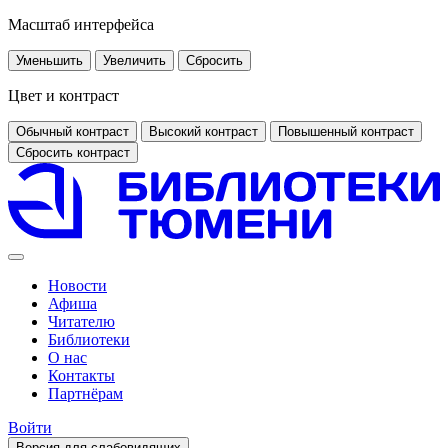
Масштаб интерфейса
Уменьшить
Увеличить
Сбросить
Цвет и контраст
Обычный контраст
Высокий контраст
Повышенный контраст
Сбросить контраст
Новости
Афиша
Читателю
Библиотеки
О нас
Контакты
Партнёрам
Войти
Версия для слабовидящих