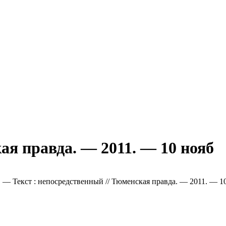
я правда. — 2011. — 10 нояб
. — Текст : непосредственный // Тюменская правда. — 2011. — 10