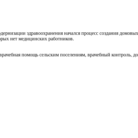
ернизации здравоохранения начался процесс создания домовых х
орых нет медицинских работников.
врачебная помощь сельским поселениям, врачебный контроль, д