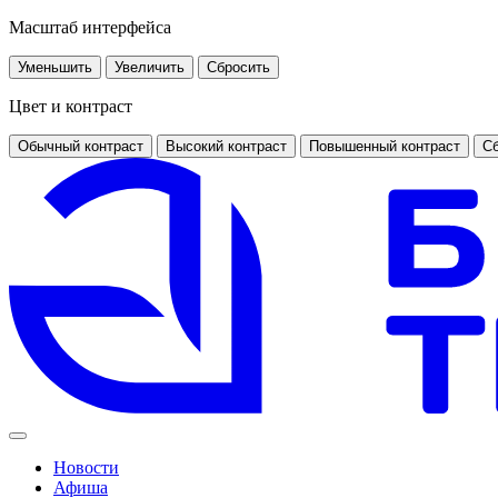
Масштаб интерфейса
Уменьшить
Увеличить
Сбросить
Цвет и контраст
Обычный контраст
Высокий контраст
Повышенный контраст
Сб
Новости
Афиша