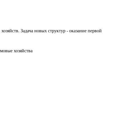
озяйств. Задача новых структур - оказание первой
омовые хозяйства