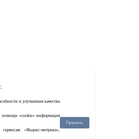
;
особности и улучшения качества
ри помощи «cookie» информация
Принять
сервисам «Яндекс-метрика»,