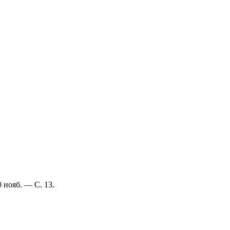
 нояб. — С. 13.