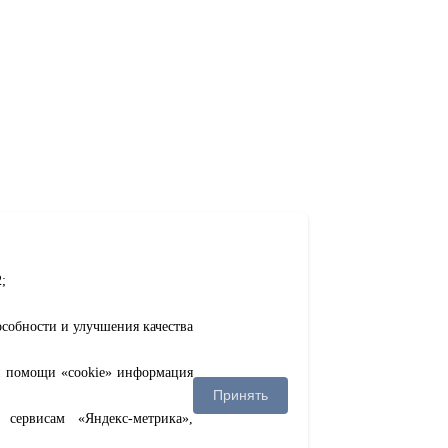
;
особности и улучшения качества
ри помощи «cookie» информация
Принять
сервисам «Яндекс-метрика»,