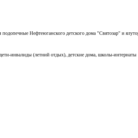
и подопечные Нефтеюганского детского дома "Святозар" и ялут
, дети-инвалиды (летний отдых), детские дома, школы-интернаты