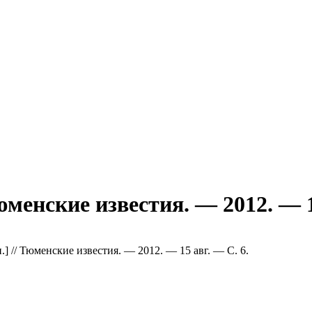
юменские известия. — 2012. — 
.] // Тюменские известия. — 2012. — 15 авг. — С. 6.