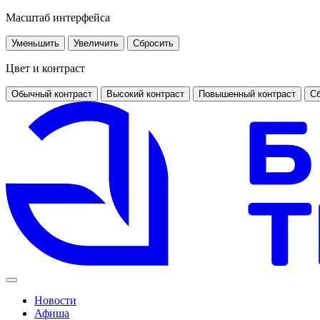
Масштаб интерфейса
Уменьшить
Увеличить
Сбросить
Цвет и контраст
Обычный контраст
Высокий контраст
Повышенный контраст
Сб
Новости
Афиша