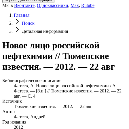
Мы в
Вконтакте
,
Одноклассники
,
Max
,
Rutube
Главная
Поиск
Детальная информация
Новое лицо российской
нефтехимии // Тюменские
известия. — 2012. — 22 авг
Библиографическое описание
Фатеев, А. Новое лицо российской нефтехимии / А.
Фатеев. — [б.и.] // Тюменские известия. — 2012. — 22
авг. — С. 4.
Источник
Тюменские известия. — 2012. — 22 авг
Автор
Фатеев, Андрей
Год издания
2012