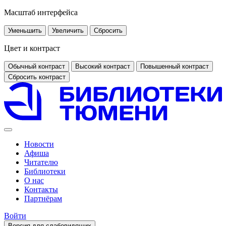
Масштаб интерфейса
Уменьшить
Увеличить
Сбросить
Цвет и контраст
Обычный контраст
Высокий контраст
Повышенный контраст
Сбросить контраст
Новости
Афиша
Читателю
Библиотеки
О нас
Контакты
Партнёрам
Войти
Версия для слабовидящих