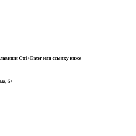
клавиши Ctrl+Enter или ссылку ниже
ма, 6+