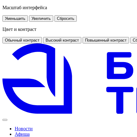
Масштаб интерфейса
Уменьшить
Увеличить
Сбросить
Цвет и контраст
Обычный контраст
Высокий контраст
Повышенный контраст
Сб
Новости
Афиша