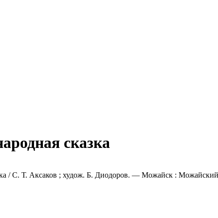
народная сказка
ка / С. Т. Аксаков ; худож. Б. Диодоров. — Можайск : Можайский