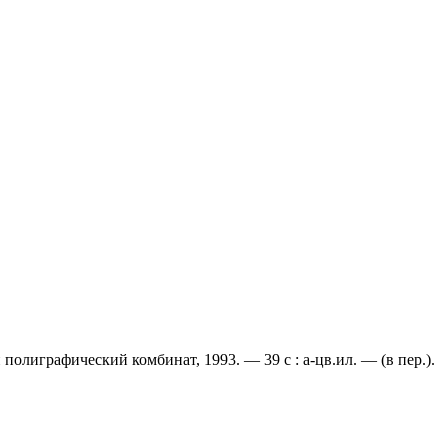
 полиграфический комбинат, 1993. — 39 с : a-цв.ил. — (в пер.).