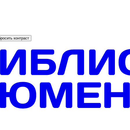
росить контраст