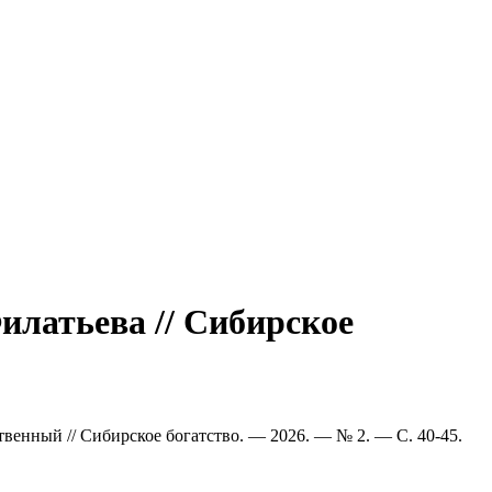
илатьева // Сибирское
ственный // Сибирское богатство. — 2026. — № 2. — С. 40-45.