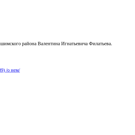
Ишимского района Валентина Игнатьевича Филатьева.
9) /о нем/