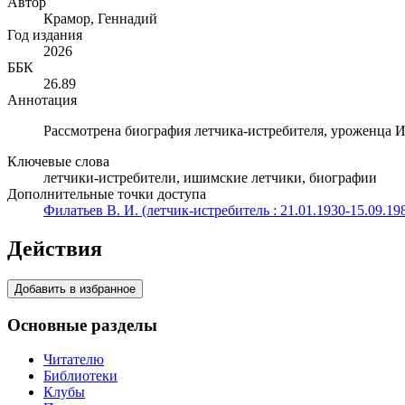
Автор
Крамор, Геннадий
Год издания
2026
ББК
26.89
Аннотация
Рассмотрена биография летчика-истребителя, уроженца 
Ключевые слова
летчики-истребители, ишимские летчики, биографии
Дополнительные точки доступа
Филатьев В. И. (летчик-истребитель : 21.01.1930-15.09.198
Действия
Добавить в избранное
Основные разделы
Читателю
Библиотеки
Клубы