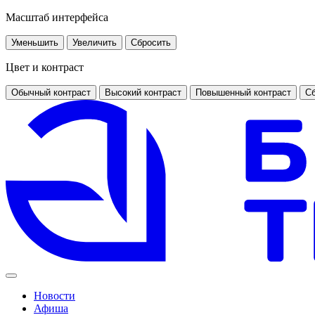
Масштаб интерфейса
Уменьшить
Увеличить
Сбросить
Цвет и контраст
Обычный контраст
Высокий контраст
Повышенный контраст
Сб
Новости
Афиша