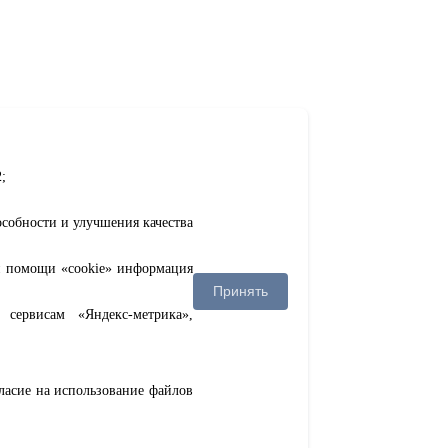
;
особности и улучшения качества
ри помощи «cookie» информация
Принять
сервисам «Яндекс-метрика»,
гласие на использование файлов