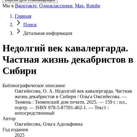
Мы в
Вконтакте
,
Одноклассники
,
Max
,
Rutube
Главная
Поиск
Детальная информация
Недолгий век кавалергарда.
Частная жизнь декабристов в
Сибири
Библиографическое описание
Ожгибесова, О. А. Недолгий век кавалергарда. Частная
жизнь декабристов в Сибири / Ольга Ожгибесова. —
Тюмень : Тюменский дом печати, 2025. — 159 с : ил.,
портр. — ISBN 978-5-87591-462-1. — Текст :
непосредственный
Автор
Ожгибесова, Ольга Адольфовна
Год издания
2025