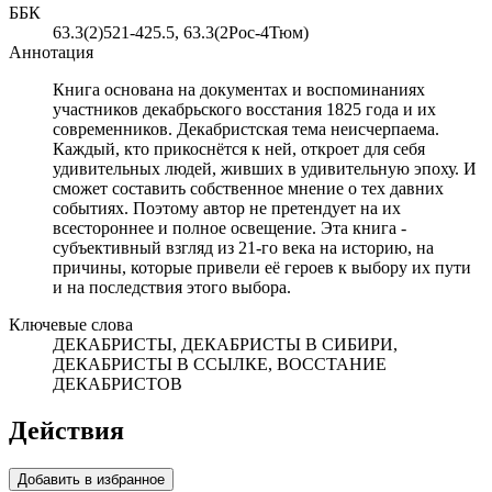
ББК
63.3(2)521-425.5, 63.3(2Рос-4Тюм)
Аннотация
Книга основана на документах и воспоминаниях
участников декабрьского восстания 1825 года и их
современников. Декабристская тема неисчерпаема.
Каждый, кто прикоснётся к ней, откроет для себя
удивительных людей, живших в удивительную эпоху. И
сможет составить собственное мнение о тех давних
событиях. Поэтому автор не претендует на их
всестороннее и полное освещение. Эта книга -
субъективный взгляд из 21-го века на историю, на
причины, которые привели её героев к выбору их пути
и на последствия этого выбора.
Ключевые слова
ДЕКАБРИСТЫ, ДЕКАБРИСТЫ В СИБИРИ,
ДЕКАБРИСТЫ В ССЫЛКЕ, ВОССТАНИЕ
ДЕКАБРИСТОВ
Действия
Добавить в избранное