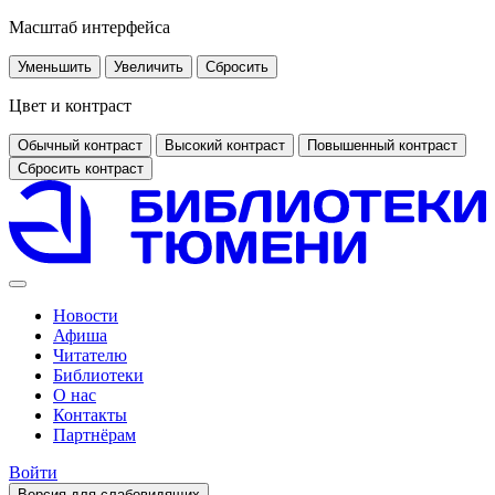
Масштаб интерфейса
Уменьшить
Увеличить
Сбросить
Цвет и контраст
Обычный контраст
Высокий контраст
Повышенный контраст
Сбросить контраст
Новости
Афиша
Читателю
Библиотеки
О нас
Контакты
Партнёрам
Войти
Версия для слабовидящих